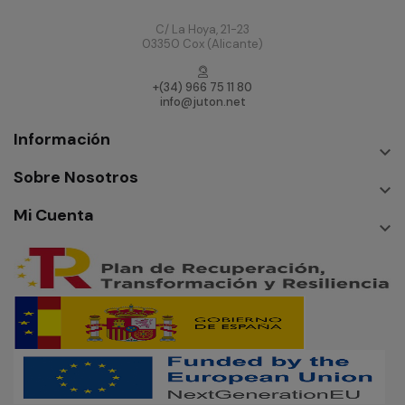
C/ La Hoya, 21-23
03350 Cox (Alicante)
+(34) 966 75 11 80
info@juton.net
Información

Sobre Nosotros

Mi Cuenta
