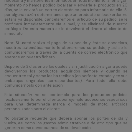
necesaria y mantenerles informados en todo momento. Si en algún
momento no hemos podido localizar y enviarle el producto en 20
días, se le enviará un correo electrónico para informarle de ello. Si
por alguna razón determinamos que un producto en backorder no
estará ya disponible, cancelaremos el artículo de su pedido, se le
notificará inmediatamente vía e-mail, y se eliminará de nuestro
catálogo. De esta manera se le devolverá el dinero al cliente de
inmediato.
Nota: Si usted realiza el pago de su pedido y éste se cancelara,
nosotros automáticamente le abonaremos su pedido, y así se lo
comunicaremos a través de la cuenta de correo electrónico que
aparece en nuestro fichero.
Dispone de 3 días entre los cuales y sin justificación alguna puede
devolvernos los productos adquiridos siempre y cuando se
encuentren tal y como los ha recibido (en perfecto estado y en sus
embalajes originales correspondientes). Para todo ello debe
comunicárnoslo con antelación.
Esta situación no se contempla para los productos pedidos
exclusivamente por el cliente, por ejemplo accesorios específicos
para una determinada marca o modelo de moto, artículos
personalizados para el cliente.
No obstante recuerde que deberá abonar los portes de ida y
vuelta, así como los gastos administrativos o de otro tipo que se
generen como consecuencia de su devolución.