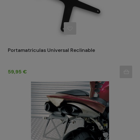
Portamatriculas Universal Reclinable
Precio
59,95 €