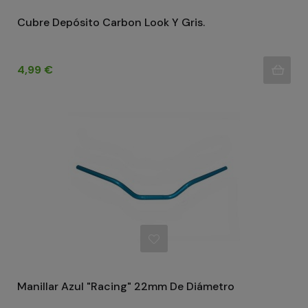
Cubre Depósito Carbon Look Y Gris.
Precio
4,99 €
Manillar Azul "Racing" 22mm De Diámetro