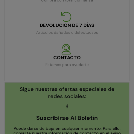
Compra con total confianza
DEVOLUCIÓN DE 7 DÍAS
Artículos dañados o defectuosos
CONTACTO
Estamos para ayudarte
Sigue nuestras ofertas especiales de
redes sociales:
Suscribirse Al Boletín
Puede darse de baja en cualquier momento. Para ello,
consulte nuestra información de contacto en el aviso