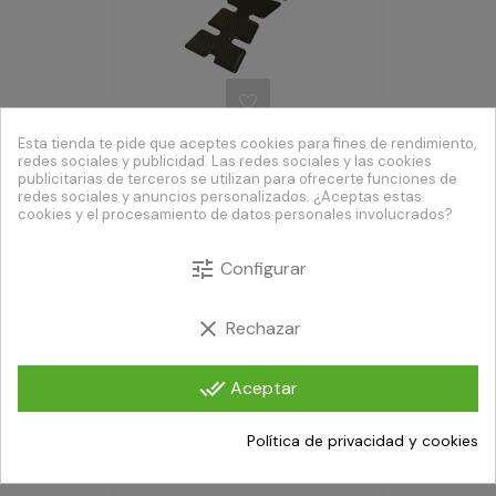
Esta tienda te pide que aceptes cookies para fines de rendimiento,
redes sociales y publicidad. Las redes sociales y las cookies
Cubre Depósito Carbon Original
publicitarias de terceros se utilizan para ofrecerte funciones de
redes sociales y anuncios personalizados. ¿Aceptas estas
cookies y el procesamiento de datos personales involucrados?
Precio
9,00 €
tune
Configurar
clear
Rechazar
done_all
Aceptar
Política de privacidad y cookies