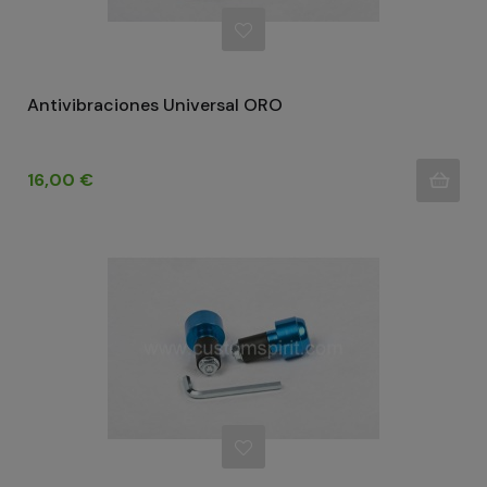
Antivibraciones Universal ORO
Precio
16,00 €