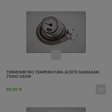
TERMOMETRO TEMPERATURA ACEITE KAWASAKI
Z1000 03/06
Precio
35,00 €