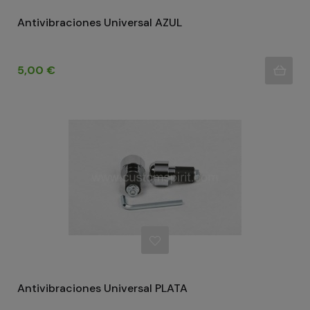
Antivibraciones Universal AZUL
Precio
5,00 €
Antivibraciones Universal PLATA