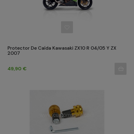
Protector De Caída Kawasaki ZX10 R 04/05 Y ZX
2007
Precio
49,90 €