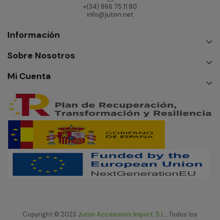
+(34) 966 75 11 80
info@juton.net
Información

Sobre Nosotros

Mi Cuenta

Copyright © 2023
Juton Accesorios Import, S.L.
. Todos los