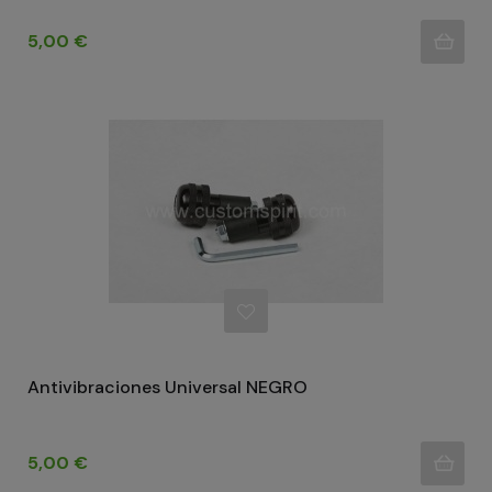
Precio
5,00 €
Antivibraciones Universal NEGRO
Precio
5,00 €