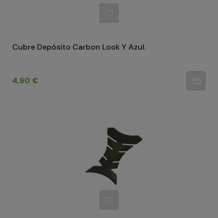
Cubre Depósito Carbon Look Y Azul.
Precio
4,90 €