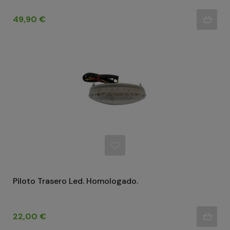
Precio
49,90 €
Piloto Trasero Led. Homologado.
Precio
22,00 €