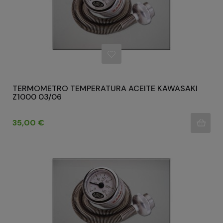
TERMOMETRO TEMPERATURA ACEITE KAWASAKI
Z1000 03/06
Precio
35,00 €