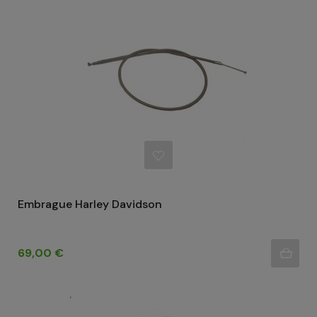
Embrague Harley Davidson
Precio
69,00 €