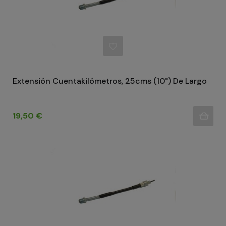
Extensión Cuentakilómetros, 25cms (10") De Largo
Precio
19,50 €