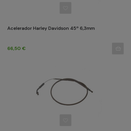
Acelerador Harley Davidson 45º 6,3mm
Precio
66,50 €