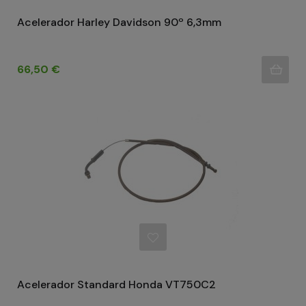
Acelerador Harley Davidson 90º 6,3mm
Precio
66,50 €
Acelerador Standard Honda VT750C2