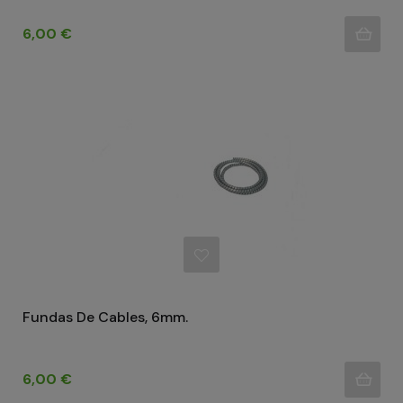
Precio
6,00 €
Fundas De Cables, 6mm.
Precio
6,00 €