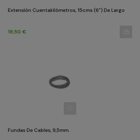
Extensión Cuentakilómetros, 15cms (6") De Largo
Precio
19,50 €
Fundas De Cables, 9,5mm.