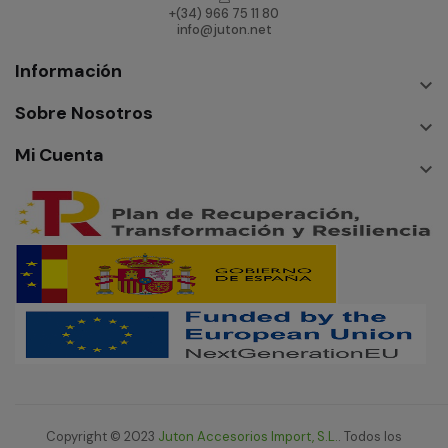
+(34) 966 75 11 80
info@juton.net
Información

Sobre Nosotros

Mi Cuenta

Copyright © 2023
Juton Accesorios Import, S.L.
. Todos los