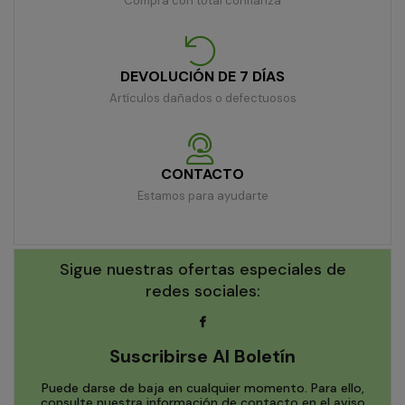
Compra con total confianza
DEVOLUCIÓN DE 7 DÍAS
Artículos dañados o defectuosos
CONTACTO
Estamos para ayudarte
Sigue nuestras ofertas especiales de
redes sociales:
Suscribirse Al Boletín
Puede darse de baja en cualquier momento. Para ello,
consulte nuestra información de contacto en el aviso