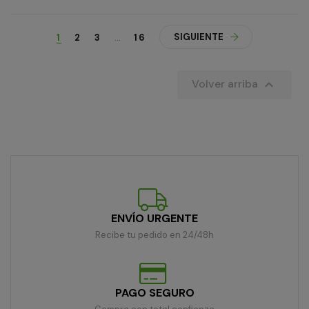
SIGUIENTE
1
2
3
…
16

Volver arriba
ENVÍO URGENTE
Recibe tu pedido en 24/48h
PAGO SEGURO