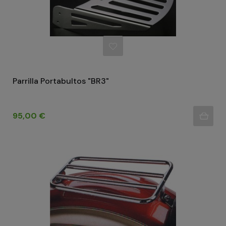
Parrilla Portabultos "BR3"
Precio
95,00 €