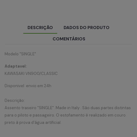
DESCRIÇÃO
DADOS DO PRODUTO
COMENTÁRIOS
Modelo "SINGLE"
Adaptavel:
KAWASAKI VN900/CLASSIC
Disponivel envio em 24h
Descrição:
Assento traseiro "SINGLE". Made in Italy . São duas partes distintas
para o piloto e passageiro. O estofamento é realizado em couro
preto à prova d'água artificial.