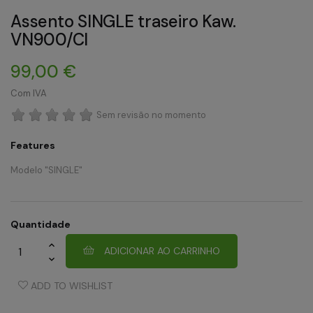
Assento SINGLE traseiro Kaw.
VN900/Cl
99,00 €
Com IVA
Sem revisão no momento
Features
Modelo "SINGLE"
Quantidade
ADICIONAR AO CARRINHO
ADD TO WISHLIST