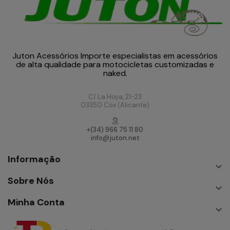
Juton Acessórios Importe especialistas em acessórios
de alta qualidade para motocicletas customizadas e
naked.
C/ La Hoya, 21-23
03350 Cox (Alicante)
+(34) 966 75 11 80
info@juton.net
Informação

Sobre Nós

Minha Conta
